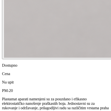
Dostupno
Cena
Na upit
PM-20
Plastamat aparati namenjeni su za pouzdano i efikasno
elektrostatičko nanošenje praškastih boja. Jednostavni su za
rukovanje i održavanje, prilagodljivi radu sa različitim vrstama praha