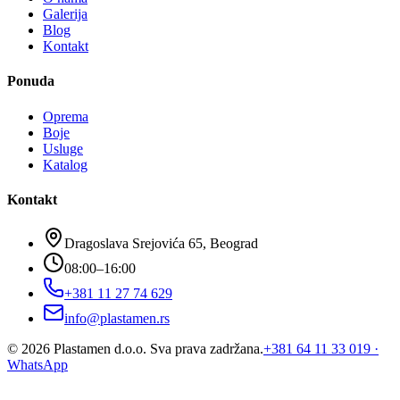
Galerija
Blog
Kontakt
Ponuda
Oprema
Boje
Usluge
Katalog
Kontakt
Dragoslava Srejovića 65, Beograd
08:00–16:00
+381 11 27 74 629
info@plastamen.rs
©
2026
Plastamen d.o.o.
Sva prava zadržana.
+381 64 11 33 019
·
WhatsApp